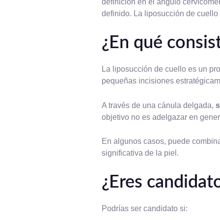
definición en el ángulo cervicom
definido. La liposucción de cuello
¿En qué consist
La liposucción de cuello es un p
pequeñas incisiones estratégica
A través de una cánula delgada,
s
objetivo no es adelgazar en gener
En algunos casos, puede combina
significativa de la piel.
¿Eres candidato
Podrías ser candidato si: