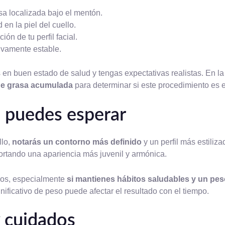
a localizada bajo el mentón.
en la piel del cuello.
ión de tu perfil facial.
ivamente estable.
en buen estado de salud y tengas expectativas realistas. En la
d de grasa acumulada
para determinar si este procedimiento es 
 puedes esperar
llo,
notarás un contorno más definido
y un perfil más estiliz
ortando una apariencia más juvenil y armónica.
ros, especialmente
si mantienes hábitos saludables y un pes
ificativo de peso puede afectar el resultado con el tiempo.
 cuidados