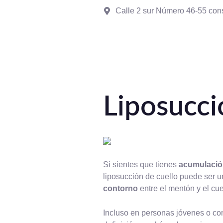
Ir
Calle 2 sur Número 46-55 cons
al
contenido
Liposucci
Si sientes que tienes
acumulació
liposucción de cuello puede ser u
contorno
entre el mentón y el cue
Incluso en personas jóvenes o co