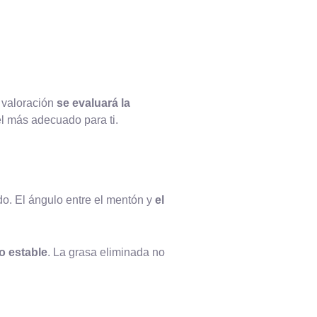
 valoración
se evaluará la
el más adecuado para ti.
ado. El ángulo entre el mentón y
el
o estable
. La grasa eliminada no