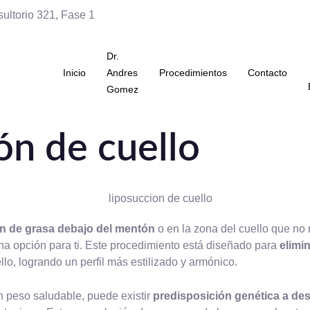
ultorio 321, Fase 1
Dr.
Inicio
Andres
Procedimientos
Contacto
Gomez
ón de cuello
n de grasa debajo del mentón
o en la zona del cuello que no m
na opción para ti. Este procedimiento está diseñado para
elimin
llo, logrando un perfil más estilizado y armónico.
n peso saludable, puede existir
predisposición genética a des