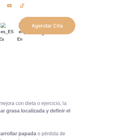
Agendar Cita
Blog
Es
En
ejora con dieta o ejercicio, la
ar grasa localizada y definir el
arrollar papada
o pérdida de