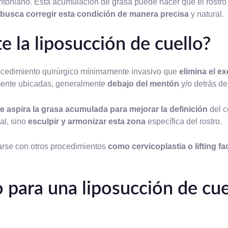
entoniano. Esta acumulación de grasa puede hacer que el rost
busca corregir esta condición de manera precisa
y natural.
e la liposucción de cuello?
rocedimiento quirúrgico mínimamente invasivo que
elimina el e
mente ubicadas, generalmente
debajo del mentón
y/o detrás de
e aspira la grasa acumulada para mejorar la definición
del c
al, sino
esculpir y armonizar esta zona
específica del rostro.
rse con otros procedimientos
como cervicoplastia o lifting fac
 para una liposucción de cue