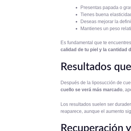
Presentas papada o gras
Tienes buena elasticidad 
Deseas mejorar la definic
Mantienes un peso relat
Es fundamental que te encuentres 
calidad de tu piel y la cantida
Resultados que
Después de la liposucción de cue
cuello se verá más marcado
, ap
Los resultados suelen ser durade
reaparece, aunque el aumento sign
Recuperación y